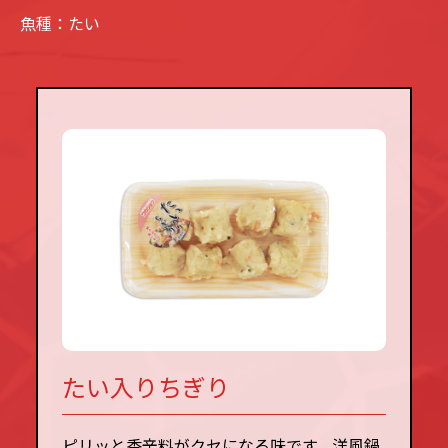
魚種：たい
たい入りちぎり
ピリッと香辛料がクセになる味です。洋風鍋