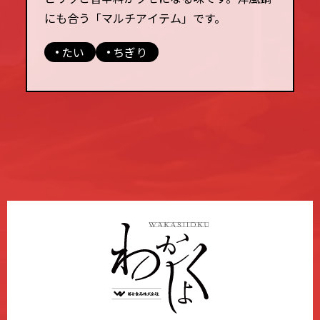
にも合う「マルチアイテム」です。
たい
ちぎり